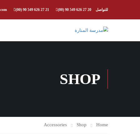
للتواصل
(00) 90 549 626 27 20
(00) 90 549 626 27 21
.com
SHOP
Accessories
Shop
Home