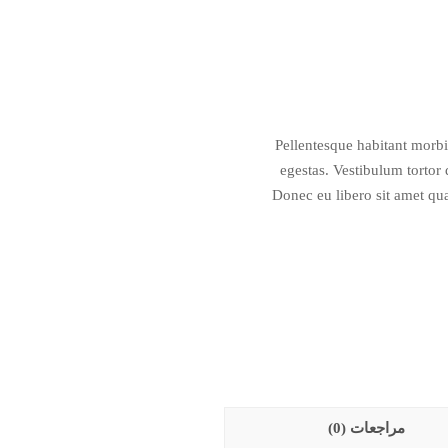
Pellentesque habitant morbi 
egestas. Vestibulum tortor q
Donec eu libero sit amet qu
مراجعات (0)